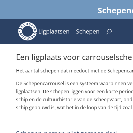
Schepenc
Ligplaatsen
Schepen
Een ligplaats voor carrouselsc
Het aantal schepen dat meedoet met de Schepencarrous
De Schepencarrousel is een systeem waarbinnen vee
ligplaatsen. De schepen liggen voor een korte perio
schip en de cultuurhistorie van de scheepvaart, o
schip gebouwd is, wat het in de loop van de tijd zo