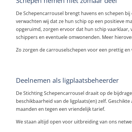
Schepen nemen niet zomaar deel
De Schepencarrousel brengt havens en schepen bij el
verwachten wij dat ze hun schip op een positieve m
opgeruimd, zorgen ervoor dat hun schip vaarklaar, ve
schippers en eventuele omwonenden. Meer hierover v
Zo zorgen de carrouselschepen voor een prettig en 
Deelnemen als ligplaatsbeheerder
De Stichting Schepencarrousel draait op de bijdrag
beschikbaarheid van de ligplaats(en) zelf. Geschikte
maanden en tegen een vriendelijk tarief.
We staan altijd open voor uitbreiding van ons netw