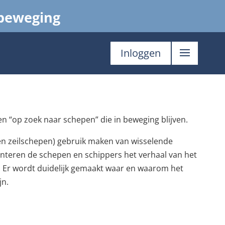
 beweging
Inloggen
en “op zoek naar schepen” die in beweging blijven.
en zeilschepen) gebruik maken van wisselende
enteren de schepen en schippers het verhaal van het
 Er wordt duidelijk gemaakt waar en waarom het
jn.