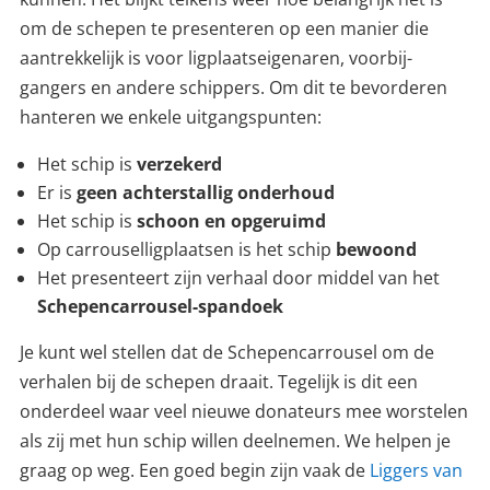
om de schepen te presenteren op een manier die
aantrekkelijk is voor ligplaatseigenaren, voorbij­
gangers en andere schippers. Om dit te bevorderen
hanteren we enkele uitgangspunten:
Het schip is
verzekerd
Er is
geen achterstallig onderhoud
Het schip is
schoon en opgeruimd
Op carrouselligplaatsen is het schip
bewoond
Het presenteert zijn verhaal door middel van het
Schepen­carrousel-spandoek
Je kunt wel stellen dat de Schepencarrousel om de
verhalen bij de schepen draait. Tegelijk is dit een
onderdeel waar veel nieuwe donateurs mee worstelen
als zij met hun schip willen deelnemen. We helpen je
graag op weg. Een goed begin zijn vaak de
Liggers van