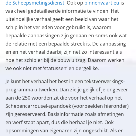
de Scheepsmetingsdienst
. Ook op
binnenvaart.eu
is
vaak heel gedetailleerde informatie te vinden. Het
uiteindelijke verhaal geeft een beeld van waar het
schip in het verleden voor gebruikt is, waarom
bepaalde aanpassingen zijn gedaan en soms ook wat
de relatie met een bepaalde streek is. De aanpas­sing­
en en het verhaal daarbij zijn net zo interes­sant als
hoe het schip er bij de bouw uitzag. Daarom werken
we ook niet met ‘statussen’ en dergelijke.
Je kunt het verhaal het best in een tekstverwer­kings­
programma uitwerken. Dan zie je gelijk of je ongeveer
aan de 250 woorden zit die voor het verhaal op het
Schepen­carrousel-spandoek (voorbeelden hieronder)
zijn gereserveerd. Basisinformatie zoals afmetingen
en werf staat apart, dus die herhaal je niet.
Ook
opsommingen van eigenaren zijn ongeschikt. Als er