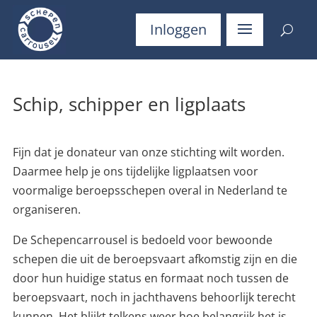
Inloggen
Schip, schipper en ligplaats
Fijn dat je donateur van onze stichting wilt worden.
Daarmee help je ons tijdelijke ligplaatsen voor
voormalige beroepsschepen overal in Nederland te
organiseren.
De Schepencarrousel is bedoeld voor bewoonde
schepen die uit de beroepsvaart afkomstig zijn en die
door hun huidige status en formaat noch tussen de
beroepsvaart, noch in jachthavens behoorlijk terecht
kunnen. Het blijkt telkens weer hoe belangrijk het is