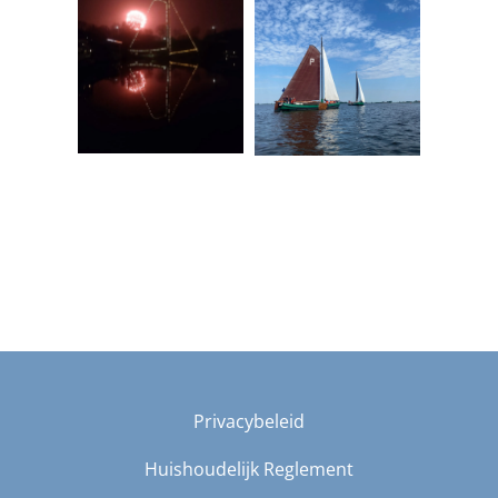
Privacybeleid
Huishoudelijk Reglement