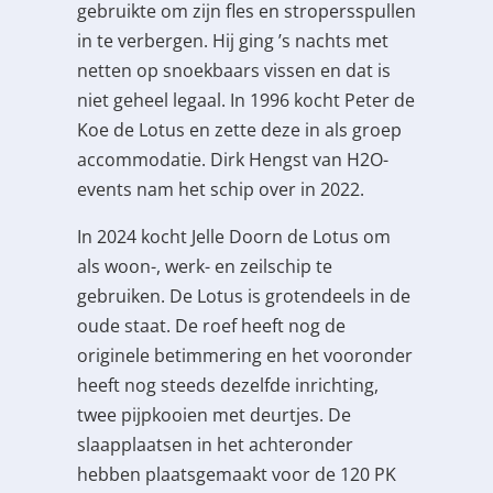
gebruikte om zijn fles en stropersspullen
in te verbergen. Hij ging ’s nachts met
netten op snoekbaars vissen en dat is
niet geheel legaal. In 1996 kocht Peter de
Koe de Lotus en zette deze in als groep
accommodatie. Dirk Hengst van H2O-
events nam het schip over in 2022.
In 2024 kocht Jelle Doorn de Lotus om
als woon-, werk- en zeilschip te
gebruiken. De Lotus is grotendeels in de
oude staat. De roef heeft nog de
originele betimmering en het vooronder
heeft nog steeds dezelfde inrichting,
twee pijpkooien met deurtjes. De
slaapplaatsen in het achteronder
hebben plaatsgemaakt voor de 120 PK