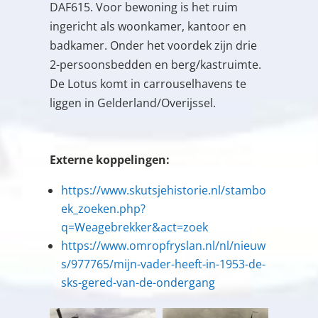
DAF615. Voor bewoning is het ruim
ingericht als woonkamer, kantoor en
badkamer. Onder het voordek zijn drie
2-persoonsbedden en berg/kastruimte.
De Lotus komt in carrouselhavens te
liggen in Gelderland/Overijssel.
Externe koppelingen:
https://www.skutsjehistorie.nl/stambo
ek_zoeken.php?
q=Weagebrekker&act=zoek
https://www.omropfryslan.nl/nl/nieuw
s/977765/mijn-vader-heeft-in-1953-de-
sks-gered-van-de-ondergang