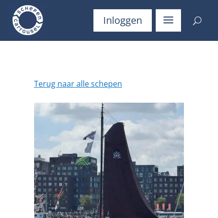
Inloggen
Terug naar alle schepen