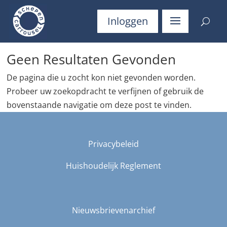
Inloggen
Geen Resultaten Gevonden
De pagina die u zocht kon niet gevonden worden.
Probeer uw zoekopdracht te verfijnen of gebruik de
bovenstaande navigatie om deze post te vinden.
Privacybeleid
Huishoudelijk Reglement
Nieuwsbrievenarchief