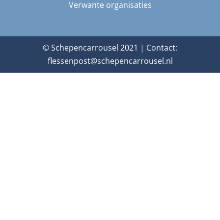
Verwante organisaties
© Schepencarrousel 2021 | Contact:
flessenpost@schepencarrousel.nl