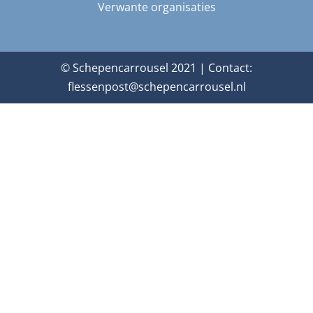
Verwante organisaties
© Schepencarrousel 2021 | Contact:
flessenpost@schepencarrousel.nl