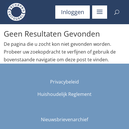
Inloggen
Geen Resultaten Gevonden
De pagina die u zocht kon niet gevonden worden.
Probeer uw zoekopdracht te verfijnen of gebruik de
bovenstaande navigatie om deze post te vinden.
Privacybeleid
Huishoudelijk Reglement
Nieuwsbrievenarchief