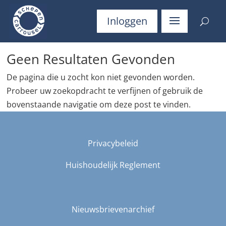
Inloggen
Geen Resultaten Gevonden
De pagina die u zocht kon niet gevonden worden.
Probeer uw zoekopdracht te verfijnen of gebruik de
bovenstaande navigatie om deze post te vinden.
Privacybeleid
Huishoudelijk Reglement
Nieuwsbrievenarchief