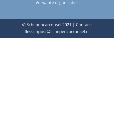
Verwante organisaties
© Schepencarrousel 2021 | Contact:
flessenpost@schepencarrousel.nl