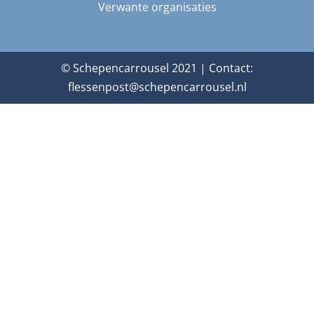
Verwante organisaties
© Schepencarrousel 2021 | Contact:
flessenpost@schepencarrousel.nl