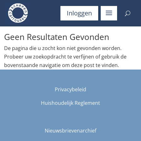
Inloggen
Geen Resultaten Gevonden
De pagina die u zocht kon niet gevonden worden.
Probeer uw zoekopdracht te verfijnen of gebruik de
bovenstaande navigatie om deze post te vinden.
Privacybeleid
Huishoudelijk Reglement
Nieuwsbrievenarchief