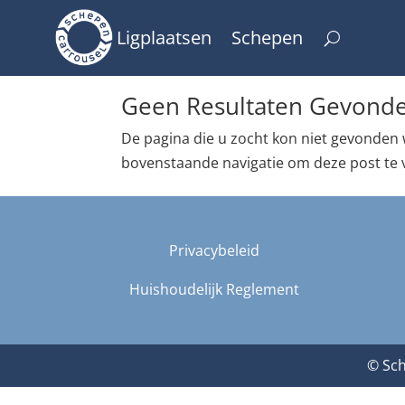
Ligplaatsen
Schepen
Geen Resultaten Gevond
De pagina die u zocht kon niet gevonden 
bovenstaande navigatie om deze post te 
Privacybeleid
Huishoudelijk Reglement
© Sch