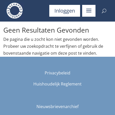
Inloggen
Geen Resultaten Gevonden
De pagina die u zocht kon niet gevonden worden.
Probeer uw zoekopdracht te verfijnen of gebruik de
bovenstaande navigatie om deze post te vinden.
Privacybeleid
Huishoudelijk Reglement
Nieuwsbrievenarchief