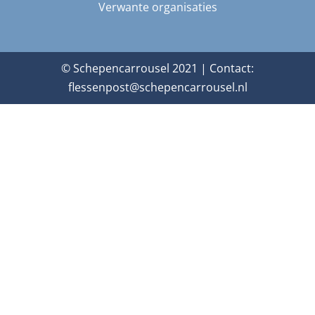
Verwante organisaties
© Schepencarrousel 2021 | Contact:
flessenpost@schepencarrousel.nl