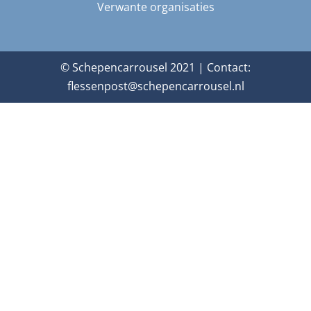
Verwante organisaties
© Schepencarrousel 2021 | Contact:
flessenpost@schepencarrousel.nl