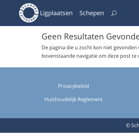
Ligplaatsen
Schepen
Geen Resultaten Gevond
De pagina die u zocht kon niet gevonden 
bovenstaande navigatie om deze post te 
Privacybeleid
Huishoudelijk Reglement
© Sch