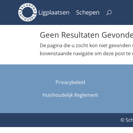
Ligplaatsen
Schepen
Geen Resultaten Gevond
De pagina die u zocht kon niet gevonden 
bovenstaande navigatie om deze post te 
Privacybeleid
Huishoudelijk Reglement
© Sch