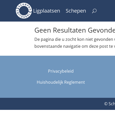
Ligplaatsen
Schepen
Geen Resultaten Gevond
De pagina die u zocht kon niet gevonden 
bovenstaande navigatie om deze post te 
Privacybeleid
Huishoudelijk Reglement
© Sch