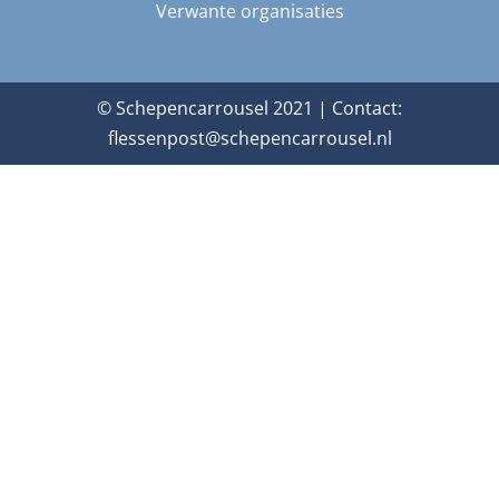
Verwante organisaties
© Schepencarrousel 2021 | Contact:
flessenpost@schepencarrousel.nl