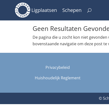
Ligplaatsen
Schepen
Geen Resultaten Gevond
De pagina die u zocht kon niet gevonden 
bovenstaande navigatie om deze post te 
Privacybeleid
Huishoudelijk Reglement
© Sch