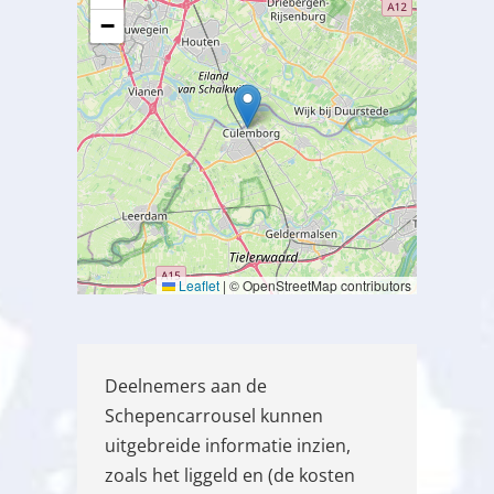
−
Leaflet
|
© OpenStreetMap contributors
Deelnemers aan de
Schepencarrousel kunnen
uitgebreide informatie inzien,
zoals het liggeld en (de kosten