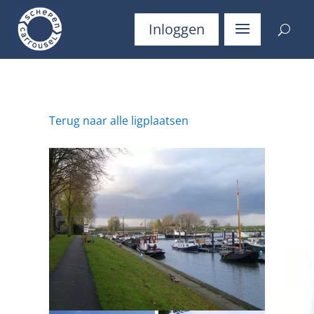
Inloggen
Terug naar alle ligplaatsen