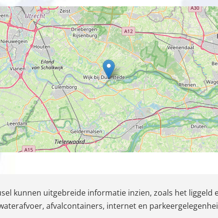
l kunnen uitgebreide informatie inzien, zoals het liggeld 
valwaterafvoer, afvalcontainers, internet en parkeergelegenhei