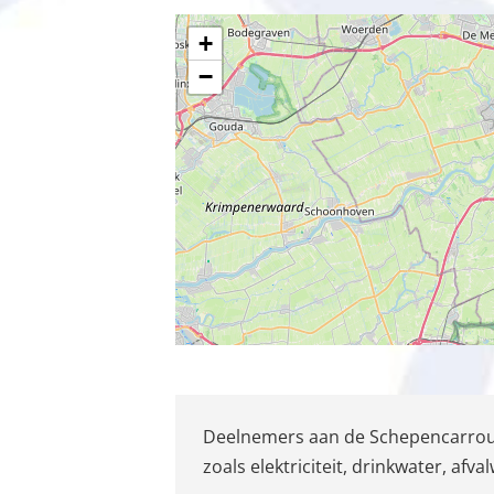
+
−
Deelnemers aan de Schepencarrouse
zoals elektriciteit, drinkwater, af