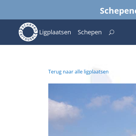
Schepenc
Ligplaatsen
Schepen
Terug naar alle ligplaatsen