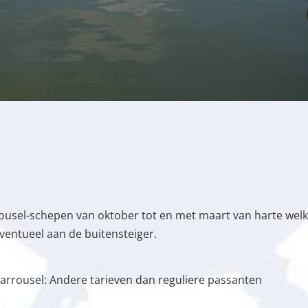
rousel-schepen van oktober tot en met maart van harte welk
ventueel aan de buitensteiger.
rrousel: Andere tarieven dan reguliere passanten