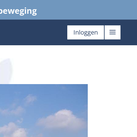
 beweging
Inloggen