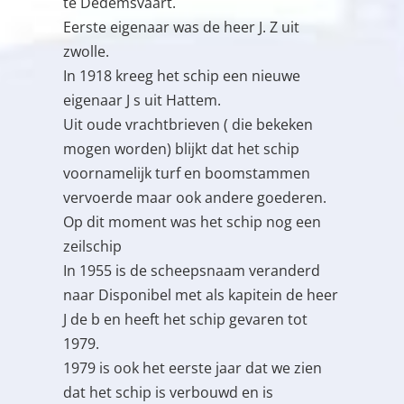
te Dedemsvaart.
Eerste eigenaar was de heer J. Z uit
zwolle.
In 1918 kreeg het schip een nieuwe
eigenaar J s uit Hattem.
Uit oude vrachtbrieven ( die bekeken
mogen worden) blijkt dat het schip
voornamelijk turf en boomstammen
vervoerde maar ook andere goederen.
Op dit moment was het schip nog een
zeilschip
In 1955 is de scheepsnaam veranderd
naar Disponibel met als kapitein de heer
J de b en heeft het schip gevaren tot
1979.
1979 is ook het eerste jaar dat we zien
dat het schip is verbouwd en is