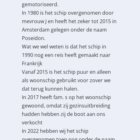
gemotoriseerd.
In 1980 is het schip overgenomen door
mevrouw J en heeft het zeker tot 2015 in
Amsterdam gelegen onder de naam
Poseidon.
Wat we wel weten is dat het schip in
1990 nog een reis heeft gemaakt naar
Frankrijk
Vanaf 2015 is het schip puur en alleen
als woonschip gebruikt voor zover we
dat terug kunnen halen.
In 2017 heeft fam. s op het woonschip
gewoond, omdat zij gezinsuitbreiding
hadden hebben zij de boot aan ons
verkocht
In 2022 hebben wij het schip
overgenomen toen nog onder de naam