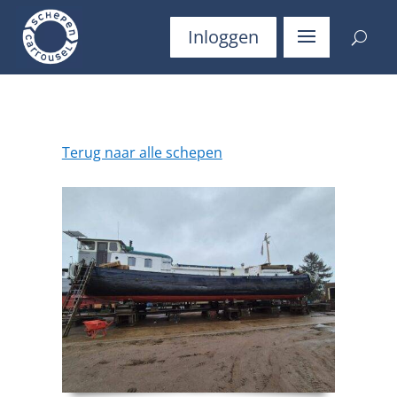
Inloggen
Terug naar alle schepen