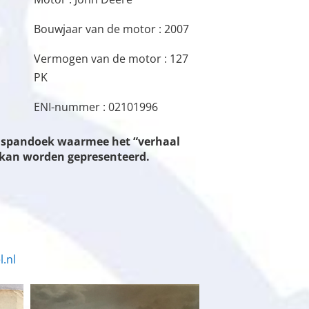
Bouwjaar van de motor : 2007
Vermogen van de motor : 127
PK
ENI-nummer : 02101996
en spandoek waarmee het “verhaal
n kan worden gepresenteerd.
.nl