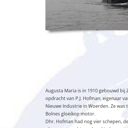
Augusta Maria is in 1910 gebouwd bij
opdracht van P.J. Hofman, eigenaar v
Nieuwe Industrie in Woerden. Ze was 
Bolnes gloeikop motor.
Dhr. Hofman had nog vier schepen, 