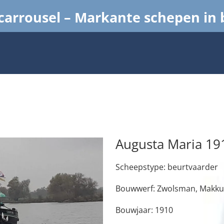
arrousel – Markante schepen in
Augusta Maria 19
Scheepstype: beurtvaarder
Bouwwerf: Zwolsman, Makk
Bouwjaar: 1910