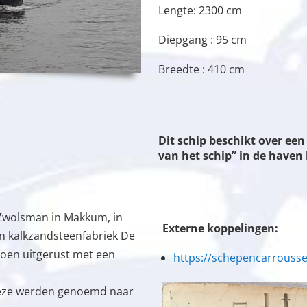
Lengte: 2300 cm
Diepgang : 95 cm
Breedte : 410 cm
Dit schip beschikt over e
van het schip” in de have
 Zwolsman in Makkum, in
Externe koppelingen:
an kalkzandsteenfabriek De
toen uitgerust met een
https://schepencarroussel
deze werden genoemd naar