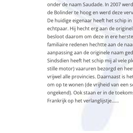
onder de naam Saudade. In 2007 werd
de Bolinder te hoog en werd deze ver
De huidige eigenaar heeft het schip in
echtpaar. Hij hecht erg aan de origine
besloot daarom om deze in ere herste
familiaire redenen hechtte aan de naa
aanpassing aan de originele naam ge
Sindsdien heeft het schip mij al vele 
stille motor) vaaruren bezorgd en heef
vrijwel alle provincies. Daarnaast is 
om op te wonen (de vrijheid van een sch
ongekend). Ook staan er in de toekoms
Frankrijk op het verlanglijstje……