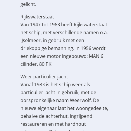
gelicht.
Rijkswaterstaat
Van 1947 tot 1963 heeft Rijkswaterstaat
het schip, met verschillende namen o.a.
IJselmeer, in gebruik met een
driekoppige bemanning. In 1956 wordt
een nieuwe motor ingebouwd: MAN 6
cilinder, 80 PK.
Weer particulier jacht
Vanaf 1983 is het schip weer als
particulier jacht in gebruik, met de
oorspronkelijke naam Weerwolf. De
nieuwe eigenaar laat het woongedeelte,
behalve de achterhut, ingrijpend
restaureren en met hardhout