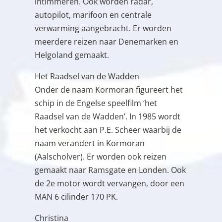
intimmeren. Ook worden radar,
autopilot, marifoon en centrale
verwarming aangebracht. Er worden
meerdere reizen naar Denemarken en
Helgoland gemaakt.
Het Raadsel van de Wadden
Onder de naam Kormoran figureert het
schip in de Engelse speelfilm ‘het
Raadsel van de Wadden’. In 1985 wordt
het verkocht aan P.E. Scheer waarbij de
naam verandert in Kormoran
(Aalscholver). Er worden ook reizen
gemaakt naar Ramsgate en Londen. Ook
de 2e motor wordt vervangen, door een
MAN 6 cilinder 170 PK.
Christina