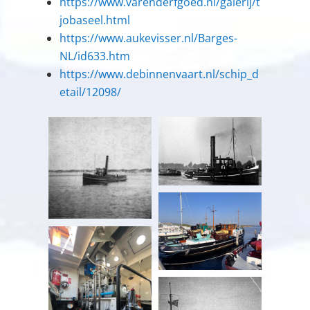
https://www.varenderfgoed.nl/galerij/t
jobaseel.html
https://www.aukevisser.nl/Barges-
NL/id633.htm
https://www.debinnenvaart.nl/schip_d
etail/12098/