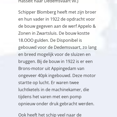
Hasselt naar Dedemsvaart vv.)
Schipper Blomberg heeft met zijn broer
en hun vader in 1922 de opdracht voor
de bouw gegeven aan de werf Appelo &
Zonen in Zwartsluis. De bouw kostte
18.OOO gulden. De Disponibel is
gebouwd voor de Dedemsvaart, zo lang
en breed mogelijk voor de sluizen en
bruggen. Bij de bouw in 1922 is er een
Brons-motor uit Appingedam van
ongeveer 40pk ingebouwd. Deze motor
startte op lucht. Er waren twee
luchtketels in de machinekamer, die
tijdens het varen met een pomp
opnieuw onder druk gebracht werden.
Ook heeft het schip veel naar de