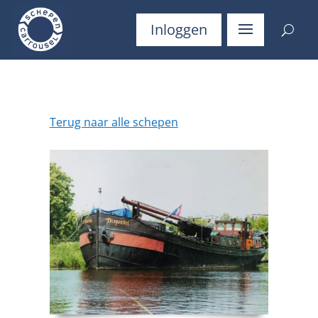
Inloggen
Terug naar alle schepen