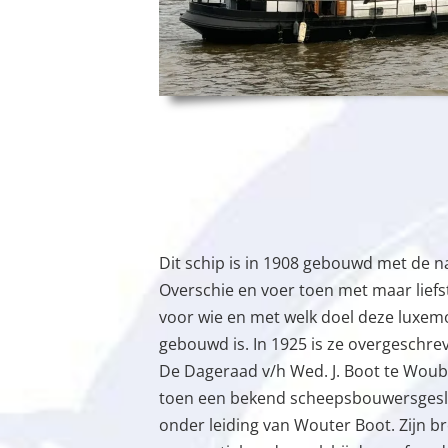
Dit schip is in 1908 gebouwd met de n
Overschie en voer toen met maar liefst
voor wie en met welk doel deze luxemo
gebouwd is. In 1925 is ze overgesch
De Dageraad v/h Wed. J. Boot te Woub
toen een bekend scheepsbouwersgeslach
onder leiding van Wouter Boot. Zijn b