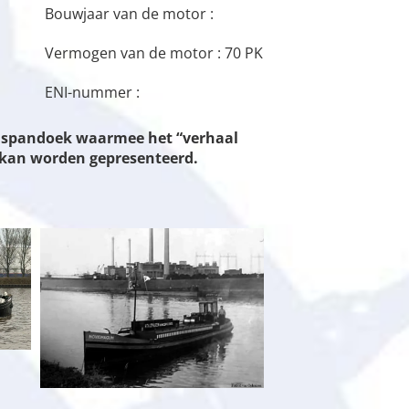
Bouwjaar van de motor :
Vermogen van de motor : 70 PK
ENI-nummer :
en spandoek waarmee het “verhaal
n kan worden gepresenteerd.