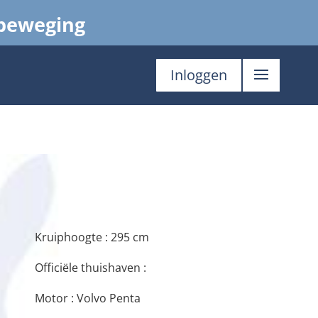
 beweging
Inloggen
Kruiphoogte : 295 cm
Officiële thuishaven :
Motor : Volvo Penta