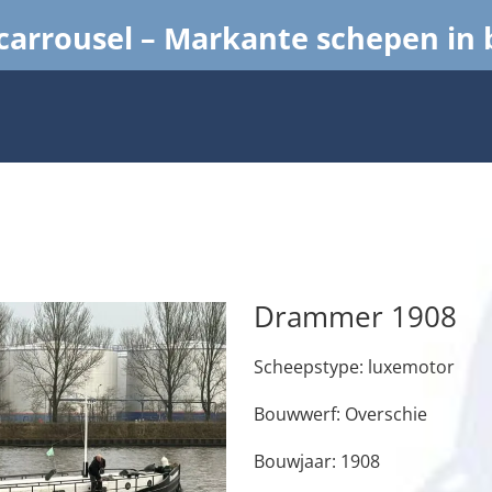
arrousel – Markante schepen in
Drammer 1908
Scheepstype: luxemotor
Bouwwerf: Overschie
Bouwjaar: 1908