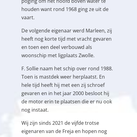
poging om het hoofd boven water te
houden want rond 1968 ging ze uit de
vaart.
De volgende eigenaar werd Marleen, zij
heeft nog korte tijd met vracht gevaren
en toen een deel verbouwd als
woonschip met ligplaats Zwolle.
F. Sollie naam het schip over rond 1988.
Toen is mastdek weer herplaatst. En
hele tijd heeft hij met een zij schroef
gevaren en in het jaar 2000 besloot hij
de motor erin te plaatsen die er nu ook
nog instaat.
Wij zijn sinds 2021 de vijfde trotse
eigenaren van de Freja en hopen nog