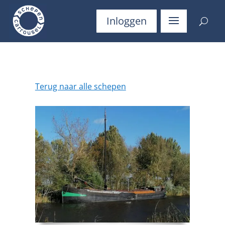
Inloggen
Terug naar alle schepen