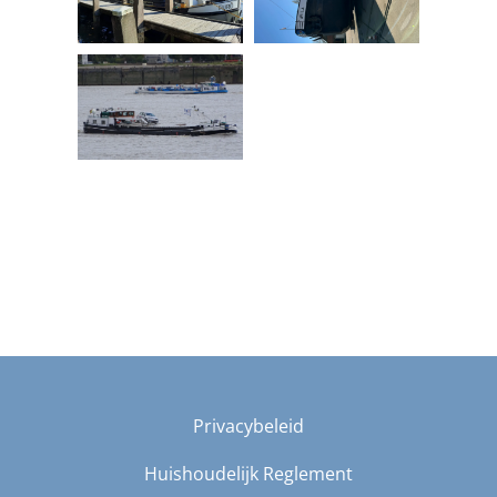
Privacybeleid
Huishoudelijk Reglement