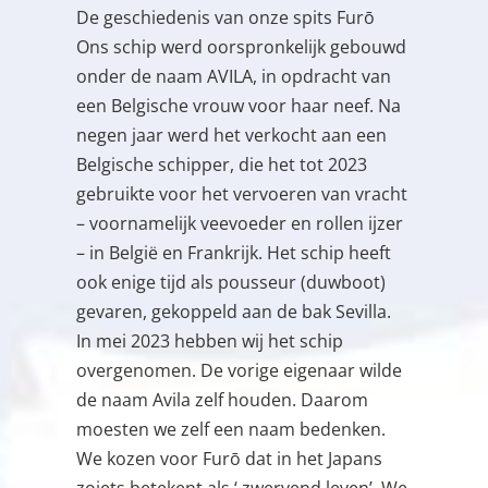
De geschiedenis van onze spits Furō
Ons schip werd oorspronkelijk gebouwd
onder de naam AVILA, in opdracht van
een Belgische vrouw voor haar neef. Na
negen jaar werd het verkocht aan een
Belgische schipper, die het tot 2023
gebruikte voor het vervoeren van vracht
– voornamelijk veevoeder en rollen ijzer
– in België en Frankrijk. Het schip heeft
ook enige tijd als pousseur (duwboot)
gevaren, gekoppeld aan de bak Sevilla.
In mei 2023 hebben wij het schip
overgenomen. De vorige eigenaar wilde
de naam Avila zelf houden. Daarom
moesten we zelf een naam bedenken.
We kozen voor Furō dat in het Japans
zoiets betekent als ‘ zwervend leven’. We