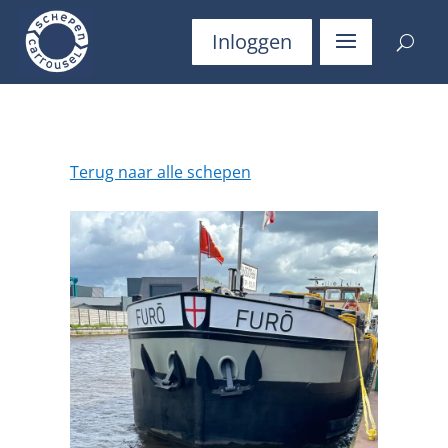
Inloggen
Terug naar alle schepen