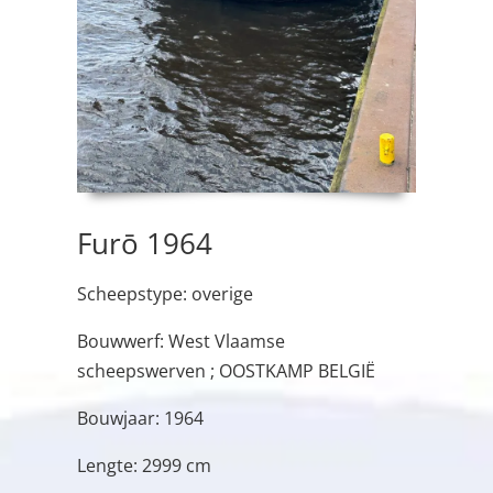
Furō 1964
Scheepstype: overige
Bouwwerf: West Vlaamse
scheepswerven ; OOSTKAMP BELGIË
Bouwjaar: 1964
Lengte: 2999 cm