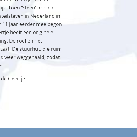
ijk. Toen ‘Steen’ ophield
teilsteven in Nederland in
er 11 jaar eerder mee begon
rtje heeft een originele
ing. De roef en het
taat. De stuurhut, die ruim
 is weer weggehaald, zodat
s.
 de Geertje.