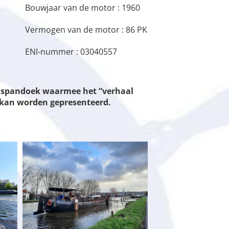
Bouwjaar van de motor : 1960
Vermogen van de motor : 86 PK
ENI-nummer : 03040557
en spandoek waarmee het “verhaal
n kan worden gepresenteerd.