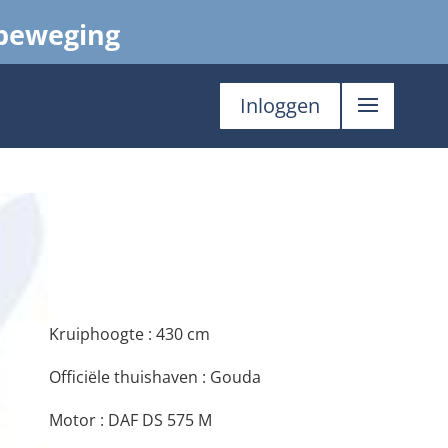
 beweging
Inloggen
Kruiphoogte : 430 cm
Officiële thuishaven : Gouda
Motor : DAF DS 575 M