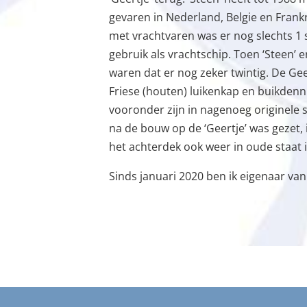
gevaren in Nederland, Belgie en Frankr
met vrachtvaren was er nog slechts 1 s
gebruik als vrachtschip. Toen ‘Steen’ 
waren dat er nog zeker twintig. De Gee
Friese (houten) luikenkap en buikdenn
vooronder zijn in nagenoeg originele s
na de bouw op de ‘Geertje’ was gezet,
het achterdek ook weer in oude staat i
Sinds januari 2020 ben ik eigenaar van