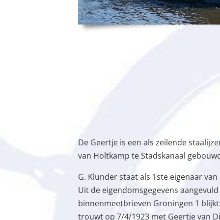
De Geertje is een als zeilende staalijz
van Holtkamp te Stadskanaal gebouwd
G. Klunder staat als 1ste eigenaar van
Uit de eigendomsgegevens aangevuld u
binnenmeetbrieven Groningen 1 blijkt:
trouwt op 7/4/1923 met Geertje van D