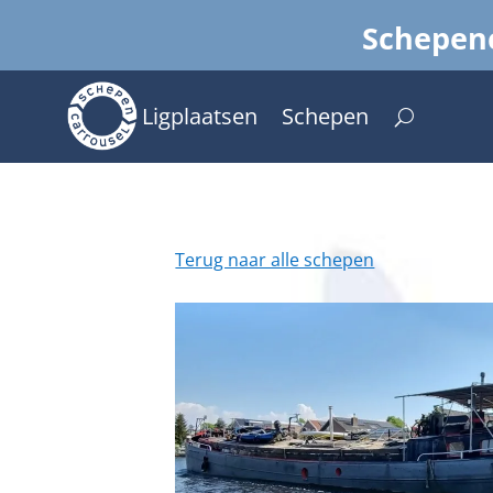
Schepenc
Ligplaatsen
Schepen
Terug naar alle schepen