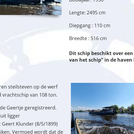
Lengte: 2495 cm
Diepgang : 110 cm
Breedte : 516 cm
Dit schip beschikt over e
van het schip” in de have
eren steilsteven op de werf
 vrachtschip van 108 ton.
 de Geertje geregistreerd.
it ligger
 Geert Klunder (8/5/1899)
ijken. Vermoed wordt dat de