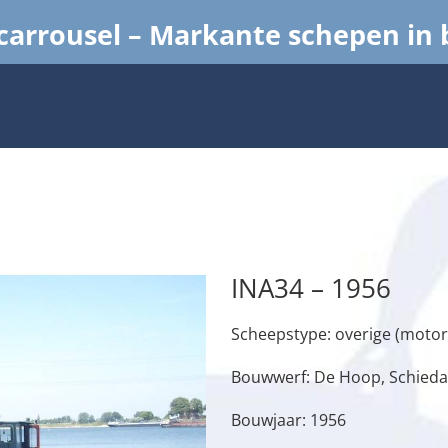
arrousel – Markante schepen in
INA34 – 1956
Scheepstype: overige (motor
Bouwwerf: De Hoop, Schied
Bouwjaar: 1956