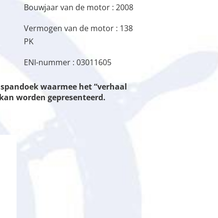
Bouwjaar van de motor : 2008
Vermogen van de motor : 138
PK
ENI-nummer : 03011605
en spandoek waarmee het “verhaal
n kan worden gepresenteerd.