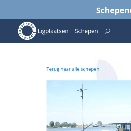
Schepenc
Ligplaatsen
Schepen
Terug naar alle schepen