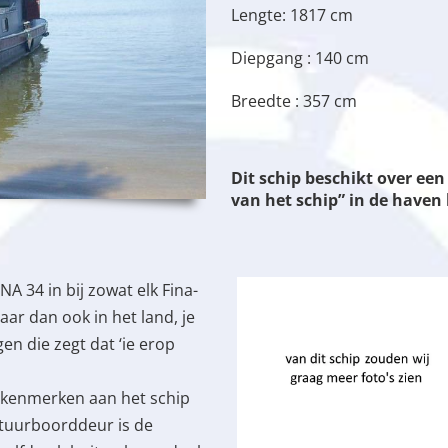
Lengte: 1817 cm
Diepgang : 140 cm
Breedte : 357 cm
Dit schip beschikt over e
van het schip” in de have
A 34 in bij zowat elk Fina-
ar dan ook in het land, je
en die zegt dat ‘ie erop
ke kenmerken aan het schip
 stuurboorddeur is de