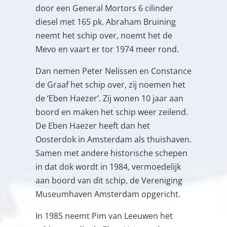
door een General Mortors 6 cilinder
diesel met 165 pk. Abraham Bruining
neemt het schip over, noemt het de
Mevo en vaart er tor 1974 meer rond.
Dan nemen Peter Nelissen en Constance
de Graaf het schip over, zij noemen het
de ‘Eben Haezer’. Zij wonen 10 jaar aan
boord en maken het schip weer zeilend.
De Eben Haezer heeft dan het
Oosterdok in Amsterdam als thuishaven.
Samen met andere historische schepen
in dat dok wordt in 1984, vermoedelijk
aan boord van dit schip, de Vereniging
Museumhaven Amsterdam opgericht.
In 1985 neemt Pim van Leeuwen het