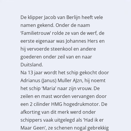
De klipper Jacob van Berlijn heeft vele
namen gekend. Onder de naam
‘Familietrouw’ rolde ze van de werf, de
eerste eigenaar was Johannes Hers en
hij vervoerde steenkool en andere
goederen onder zeil van en naar
Duitsland.
Na 13 jaar wordt het schip gekocht door
Adrianus (Janus) Muller AJzn, hij noemt
het schip ‘Maria’ naar zijn vrouw. De
zeilen en mast worden vervangen door
een 2 cilinder HMG hogedrukmotor. De
afkorting van dit merk werd onder
schippers vaak uitgelegd als ‘Had ik er
Maar Geen’, ze schenen nogal gebrekkig