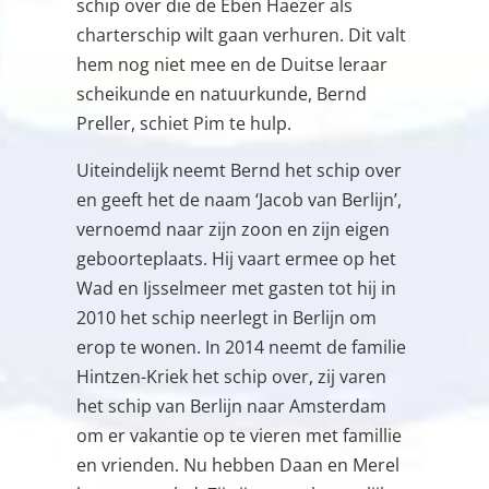
schip over die de Eben Haezer als
charterschip wilt gaan verhuren. Dit valt
hem nog niet mee en de Duitse leraar
scheikunde en natuurkunde, Bernd
Preller, schiet Pim te hulp.
Uiteindelijk neemt Bernd het schip over
en geeft het de naam ‘Jacob van Berlijn’,
vernoemd naar zijn zoon en zijn eigen
geboorteplaats. Hij vaart ermee op het
Wad en Ijsselmeer met gasten tot hij in
2010 het schip neerlegt in Berlijn om
erop te wonen. In 2014 neemt de familie
Hintzen-Kriek het schip over, zij varen
het schip van Berlijn naar Amsterdam
om er vakantie op te vieren met famillie
en vrienden. Nu hebben Daan en Merel