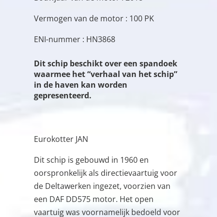
Vermogen van de motor : 100 PK
ENI-nummer : HN3868
Dit schip beschikt over een spandoek
waarmee het “verhaal van het schip”
in de haven kan worden
gepresenteerd.
Eurokotter JAN
Dit schip is gebouwd in 1960 en
oorspronkelijk als directievaartuig voor
de Deltawerken ingezet, voorzien van
een DAF DD575 motor. Het open
vaartuig was voornamelijk bedoeld voor