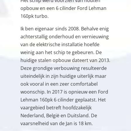
Het schip werd voorzien van houten
opbouw en een 6 cilinder Ford Lehman
160pk turbo.
Ik ben eigenaar sinds 2008. Behalve enig
achterstallig onderhoud en vernieuwing
van de elektrische installatie hoefde
weinig aan het schip te gebeuren. De
huidige stalen opbouw dateert van 2013.
Deze grondige verbouwing resulteerde
uiteindelijk in zijn huidige uiterlijk maar
ook vooral in een zeer comfortabel
woonschip. In 2017 is opnieuw een Ford
Lehman 160pk 6 cilinder geplaatst. Het
vaargebied betreft hoofdzakelijk
Nederland, België en Duitsland. De
vaarsnelheid van de Jan is 18 km.