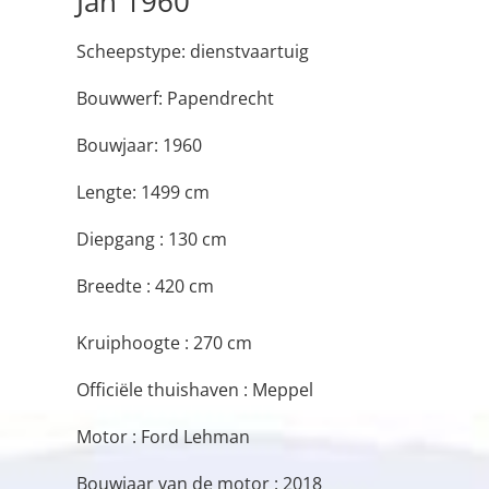
Jan 1960
Scheepstype: dienstvaartuig
Bouwwerf: Papendrecht
Bouwjaar: 1960
Lengte: 1499 cm
Diepgang : 130 cm
Breedte : 420 cm
Kruiphoogte : 270 cm
Officiële thuishaven : Meppel
Motor : Ford Lehman
Bouwjaar van de motor : 2018