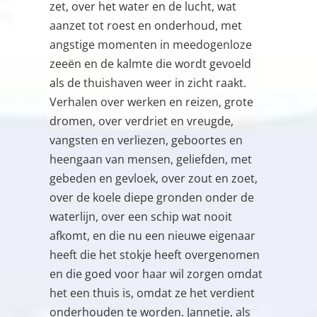
zet, over het water en de lucht, wat
aanzet tot roest en onderhoud, met
angstige momenten in meedogenloze
zeeën en de kalmte die wordt gevoeld
als de thuishaven weer in zicht raakt.
Verhalen over werken en reizen, grote
dromen, over verdriet en vreugde,
vangsten en verliezen, geboortes en
heengaan van mensen, geliefden, met
gebeden en gevloek, over zout en zoet,
over de koele diepe gronden onder de
waterlijn, over een schip wat nooit
afkomt, en die nu een nieuwe eigenaar
heeft die het stokje heeft overgenomen
en die goed voor haar wil zorgen omdat
het een thuis is, omdat ze het verdient
onderhouden te worden. Jannetje, als