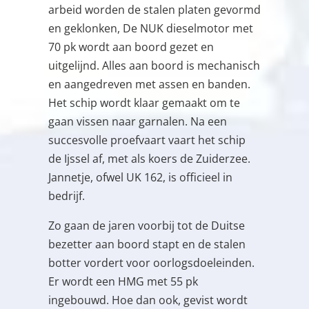
arbeid worden de stalen platen gevormd
en geklonken, De NUK dieselmotor met
70 pk wordt aan boord gezet en
uitgelijnd. Alles aan boord is mechanisch
en aangedreven met assen en banden.
Het schip wordt klaar gemaakt om te
gaan vissen naar garnalen. Na een
succesvolle proefvaart vaart het schip
de Ijssel af, met als koers de Zuiderzee.
Jannetje, ofwel UK 162, is officieel in
bedrijf.
Zo gaan de jaren voorbij tot de Duitse
bezetter aan boord stapt en de stalen
botter vordert voor oorlogsdoeleinden.
Er wordt een HMG met 55 pk
ingebouwd. Hoe dan ook, gevist wordt