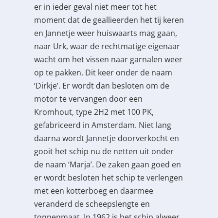
er in ieder geval niet meer tot het
moment dat de geallieerden het tij keren
en Jannetje weer huiswaarts mag gaan,
naar Urk, waar de rechtmatige eigenaar
wacht om het vissen naar garnalen weer
op te pakken. Dit keer onder de naam
‘Dirkje’. Er wordt dan besloten om de
motor te vervangen door een
Kromhout, type 2H2 met 100 PK,
gefabriceerd in Amsterdam. Niet lang
daarna wordt Jannetje doorverkocht en
gooit het schip nu de netten uit onder
de naam ‘Marja’. De zaken gaan goed en
er wordt besloten het schip te verlengen
met een kotterboeg en daarmee
veranderd de scheepslengte en
tonnenmaat. In 1962 is het schip alweer