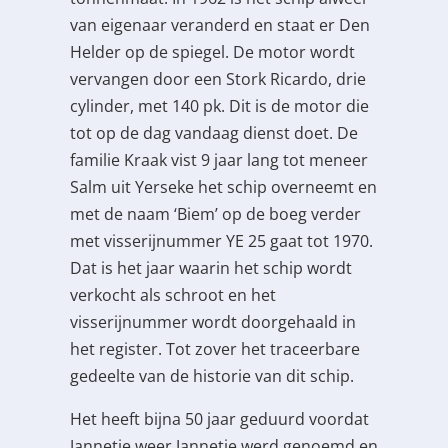
van eigenaar veranderd en staat er Den
Helder op de spiegel. De motor wordt
vervangen door een Stork Ricardo, drie
cylinder, met 140 pk. Dit is de motor die
tot op de dag vandaag dienst doet. De
familie Kraak vist 9 jaar lang tot meneer
Salm uit Yerseke het schip overneemt en
met de naam ‘Biem’ op de boeg verder
met visserijnummer YE 25 gaat tot 1970.
Dat is het jaar waarin het schip wordt
verkocht als schroot en het
visserijnummer wordt doorgehaald in
het register. Tot zover het traceerbare
gedeelte van de historie van dit schip.
Het heeft bijna 50 jaar geduurd voordat
Jannetje weer Jannetje werd genoemd en