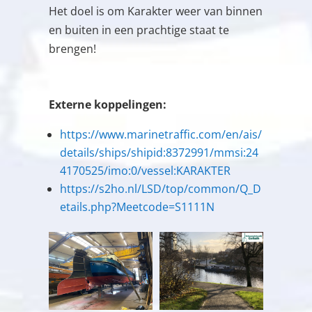
Het doel is om Karakter weer van binnen
en buiten in een prachtige staat te
brengen!
Externe koppelingen:
https://www.marinetraffic.com/en/ais/
details/ships/shipid:8372991/mmsi:24
4170525/imo:0/vessel:KARAKTER
https://s2ho.nl/LSD/top/common/Q_D
etails.php?Meetcode=S1111N