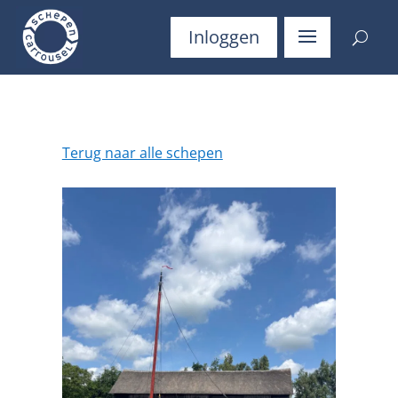
Inloggen
Terug naar alle schepen