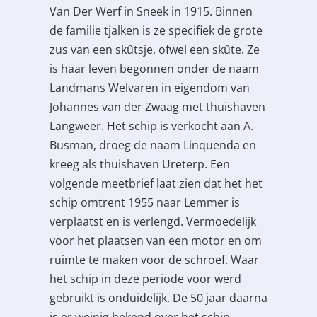
Van Der Werf in Sneek in 1915. Binnen
de familie tjalken is ze specifiek de grote
zus van een skûtsje, ofwel een skûte. Ze
is haar leven begonnen onder de naam
Landmans Welvaren in eigendom van
Johannes van der Zwaag met thuishaven
Langweer. Het schip is verkocht aan A.
Busman, droeg de naam Linquenda en
kreeg als thuishaven Ureterp. Een
volgende meetbrief laat zien dat het het
schip omtrent 1955 naar Lemmer is
verplaatst en is verlengd. Vermoedelijk
voor het plaatsen van een motor en om
ruimte te maken voor de schroef. Waar
het schip in deze periode voor werd
gebruikt is onduidelijk. De 50 jaar daarna
is er weinig bekend over het schip.