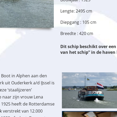
Lengte: 2495 cm
Diepgang : 105 cm
Breedte : 420 cm
Dit schip beschikt over e
van het schip” in de have
j Boot in Alphen aan den
 uit Ouderkerk a/d IJssel is
e ‘staalijzeren’
p naar zijn vrouw Lena
ri 1925 heeft de Rotterdamse
verstrekt van 12.000