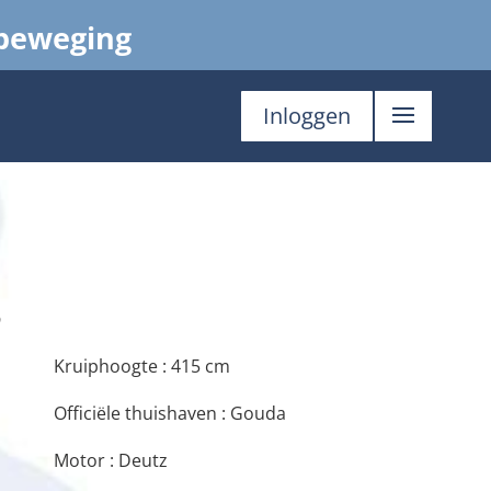
 beweging
Inloggen
5
Kruiphoogte : 415 cm
Officiële thuishaven : Gouda
Motor : Deutz