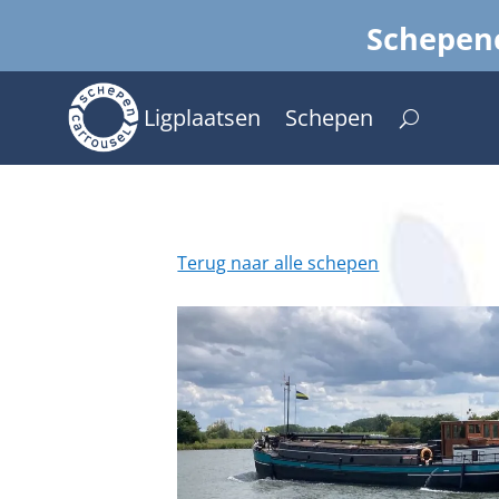
Schepenc
Ligplaatsen
Schepen
Terug naar alle schepen