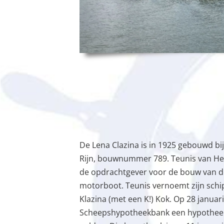
De Lena Clazina is in 1925 gebouwd bi
Rijn, bouwnummer 789. Teunis van Herk
de opdrachtgever voor de bouw van dez
motorboot. Teunis vernoemt zijn schi
Klazina (met een K!) Kok. Op 28 janua
Scheepshypotheekbank een hypotheek 