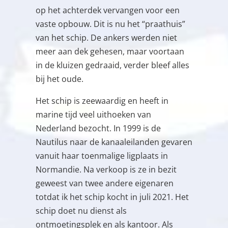
op het achterdek vervangen voor een
vaste opbouw. Dit is nu het “praathuis”
van het schip. De ankers werden niet
meer aan dek gehesen, maar voortaan
in de kluizen gedraaid, verder bleef alles
bij het oude.
Het schip is zeewaardig en heeft in
marine tijd veel uithoeken van
Nederland bezocht. In 1999 is de
Nautilus naar de kanaaleilanden gevaren
vanuit haar toenmalige ligplaats in
Normandie. Na verkoop is ze in bezit
geweest van twee andere eigenaren
totdat ik het schip kocht in juli 2021. Het
schip doet nu dienst als
ontmoetingsplek en als kantoor. Als