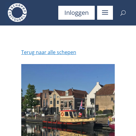
Inloggen
Terug naar alle schepen