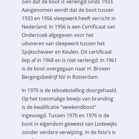
zien dat de boot is verlengd sinds 1933.
Aangenomen wordt dat de boot tussen
1933 en 1956 sleepwerk heeft verricht in
Nederland. In 1956 is een Certificaat van
Onderzoek afgegeven voor het
uitvoeren van sleepwerk tussen het
Spijkscheveer en Keulen. Dit certificaat
liep af in 1968 en is niet verlengd. In 1961
is de boot overgegaan naar H. Broxen
Bergingsbedrijf NV in Rotterdam.
In 1970 is de teboekstelling doorgehaald.
Op het toenmalige bewijs van branding
is de kwalificatie “weekendboot”
ingevoegd. Tussen 1970 en 1976 is de
boot in eigendom geweest van Lodewijks
zonder verdere verwijzing. In de foto’s is