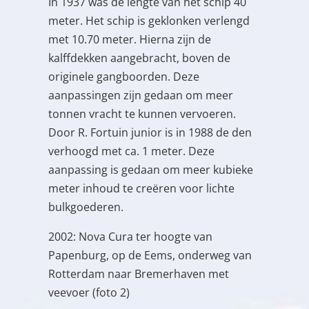
In 1937 was de lengte van het schip 40
meter. Het schip is geklonken verlengd
met 10.70 meter. Hierna zijn de
kalffdekken aangebracht, boven de
originele gangboorden. Deze
aanpassingen zijn gedaan om meer
tonnen vracht te kunnen vervoeren.
Door R. Fortuin junior is in 1988 de den
verhoogd met ca. 1 meter. Deze
aanpassing is gedaan om meer kubieke
meter inhoud te creëren voor lichte
bulkgoederen.
2002: Nova Cura ter hoogte van
Papenburg, op de Eems, onderweg van
Rotterdam naar Bremerhaven met
veevoer (foto 2)