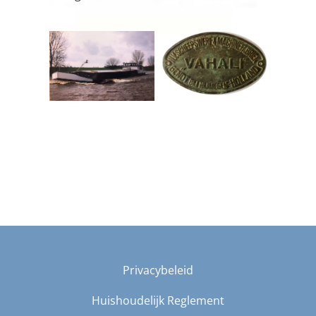
Privacybeleid
Huishoudelijk Reglement