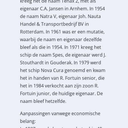
kreeg het de naam Tenax 2, met als
eigenaar C.A. Jansen in Arnhem. In 1954
de naam Natra V, eigenaar Joh. Nauta
Handel & Transportbedrijf BV in
Rotterdam. In 1961 was er een mutatie,
waarbij de naam en eigenaar dezelfde
bleef als die in 1954. In 1971 kreeg het
schip de naam Spes, de eigenaar werd J.
Stouthardt in Gouderak. In 1979 werd
het schip Nova Cura genoemd en kwam
het in handen van R. Fortuin senior, die
het in 1984 verkocht aan zijn zoon R.
Fortuin junior, de huidige eigenaar. De
naam bleef hetzelfde.
Aanpassingen vanwege economische
belang: