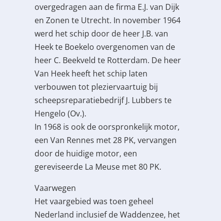
overgedragen aan de firma E.J. van Dijk
en Zonen te Utrecht. In november 1964
werd het schip door de heer J.B. van
Heek te Boekelo overgenomen van de
heer C. Beekveld te Rotterdam. De heer
Van Heek heeft het schip laten
verbouwen tot pleziervaartuig bij
scheepsreparatiebedrijf J. Lubbers te
Hengelo (Ov.).
In 1968 is ook de oorspronkelijk motor,
een Van Rennes met 28 PK, vervangen
door de huidige motor, een
gereviseerde La Meuse met 80 PK.
Vaarwegen
Het vaargebied was toen geheel
Nederland inclusief de Waddenzee, het