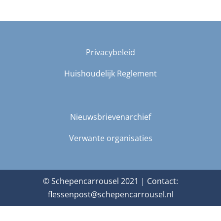
Privacybeleid
Huishoudelijk Reglement
Nieuwsbrievenarchief
Verwante organisaties
© Schepencarrousel 2021 | Contact:
flessenpost@schepencarrousel.nl