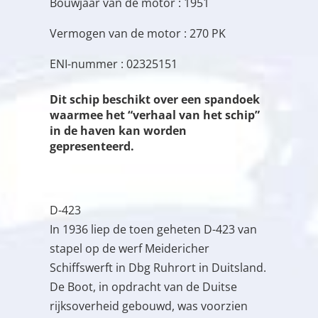
Bouwjaar van de motor : 1951
Vermogen van de motor : 270 PK
ENI-nummer : 02325151
Dit schip beschikt over een spandoek
waarmee het “verhaal van het schip”
in de haven kan worden
gepresenteerd.
D-423
In 1936 liep de toen geheten D-423 van
stapel op de werf Meidericher
Schiffswerft in Dbg Ruhrort in Duitsland.
De Boot, in opdracht van de Duitse
rijksoverheid gebouwd, was voorzien