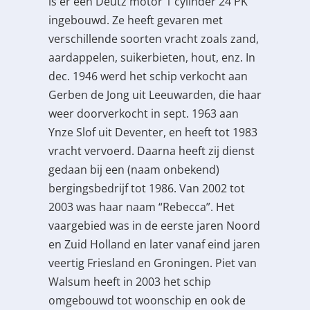
is er een Deutz motor 1 cylinder 24 PK
ingebouwd. Ze heeft gevaren met
verschillende soorten vracht zoals zand,
aardappelen, suikerbieten, hout, enz. In
dec. 1946 werd het schip verkocht aan
Gerben de Jong uit Leeuwarden, die haar
weer doorverkocht in sept. 1963 aan
Ynze Slof uit Deventer, en heeft tot 1983
vracht vervoerd. Daarna heeft zij dienst
gedaan bij een (naam onbekend)
bergingsbedrijf tot 1986. Van 2002 tot
2003 was haar naam “Rebecca”. Het
vaargebied was in de eerste jaren Noord
en Zuid Holland en later vanaf eind jaren
veertig Friesland en Groningen. Piet van
Walsum heeft in 2003 het schip
omgebouwd tot woonschip en ook de