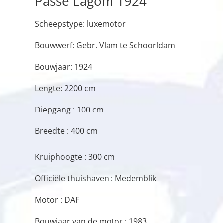
Passe Lagom 1924
Scheepstype: luxemotor
Bouwwerf: Gebr. Vlam te Schoorldam
Bouwjaar: 1924
Lengte: 2200 cm
Diepgang : 100 cm
Breedte : 400 cm
Kruiphoogte : 300 cm
Officiële thuishaven : Medemblik
Motor : DAF
Bouwjaar van de motor : 1983