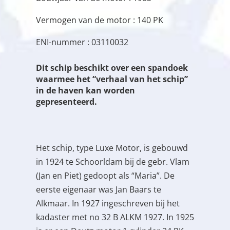
Vermogen van de motor : 140 PK
ENI-nummer : 03110032
Dit schip beschikt over een spandoek
waarmee het “verhaal van het schip”
in de haven kan worden
gepresenteerd.
Het schip, type Luxe Motor, is gebouwd
in 1924 te Schoorldam bij de gebr. Vlam
(Jan en Piet) gedoopt als “Maria”. De
eerste eigenaar was Jan Baars te
Alkmaar. In 1927 ingeschreven bij het
kadaster met no 32 B ALKM 1927. In 1925