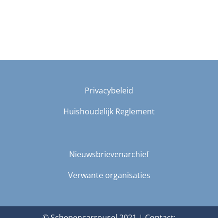
Privacybeleid
Huishoudelijk Reglement
Nieuwsbrievenarchief
Verwante organisaties
© Schepencarrousel 2021 | Contact: