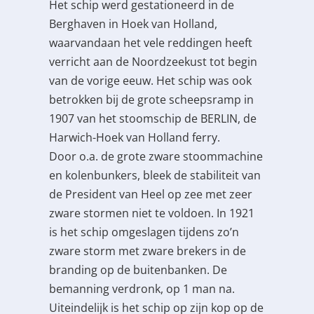
Het schip werd gestationeerd in de
Berghaven in Hoek van Holland,
waarvandaan het vele reddingen heeft
verricht aan de Noordzeekust tot begin
van de vorige eeuw. Het schip was ook
betrokken bij de grote scheepsramp in
1907 van het stoomschip de BERLIN, de
Harwich-Hoek van Holland ferry.
Door o.a. de grote zware stoommachine
en kolenbunkers, bleek de stabiliteit van
de President van Heel op zee met zeer
zware stormen niet te voldoen. In 1921
is het schip omgeslagen tijdens zo’n
zware storm met zware brekers in de
branding op de buitenbanken. De
bemanning verdronk, op 1 man na.
Uiteindelijk is het schip op zijn kop op de