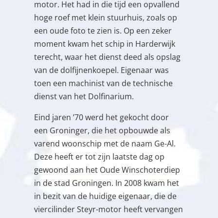
motor. Het had in die tijd een opvallend
hoge roef met klein stuurhuis, zoals op
een oude foto te zien is. Op een zeker
moment kwam het schip in Harderwijk
terecht, waar het dienst deed als opslag
van de dolfijnenkoepel. Eigenaar was
toen een machinist van de technische
dienst van het Dolfinarium.
Eind jaren ’70 werd het gekocht door
een Groninger, die het opbouwde als
varend woonschip met de naam Ge-Al.
Deze heeft er tot zijn laatste dag op
gewoond aan het Oude Winschoterdiep
in de stad Groningen. In 2008 kwam het
in bezit van de huidige eigenaar, die de
viercilinder Steyr-motor heeft vervangen