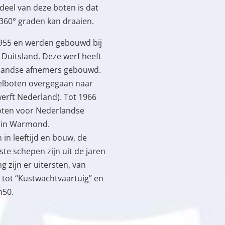
deel van deze boten is dat
 360° graden kan draaien.
1955 en werden gebouwd bij
 Duitsland. Deze werf heeft
rlandse afnemers gebouwd.
telboten overgegaan naar
erft Nederland). Tot 1966
oten voor Nederlandse
 in Warmond.
in leeftijd en bouw, de
ste schepen zijn uit de jaren
 zijn er uitersten, van
 tot “Kustwachtvaartuig” en
m50.