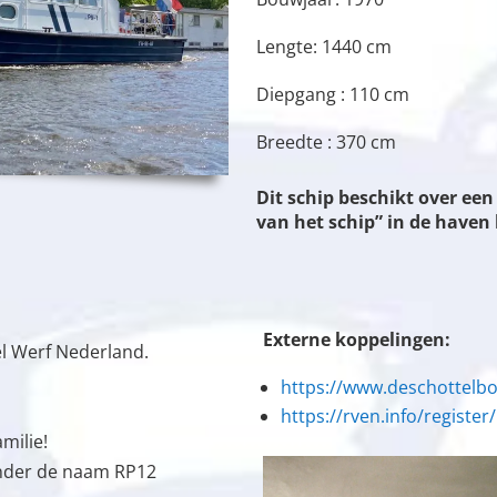
Lengte: 1440 cm
Diepgang : 110 cm
Breedte : 370 cm
Dit schip beschikt over e
van het schip” in de have
Externe koppelingen:
el Werf Nederland.
https://www.deschottelbo
https://rven.info/register
amilie!
onder de naam RP12