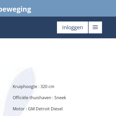
 beweging
Inloggen
Kruiphoogte : 320 cm
Officiële thuishaven : Sneek
Motor : GM Detroit Diesel