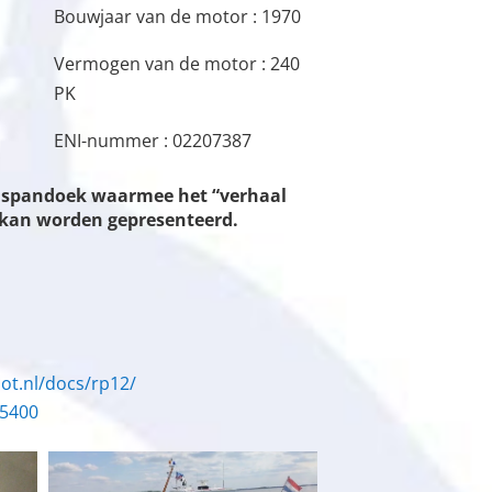
Bouwjaar van de motor : 1970
Vermogen van de motor : 240
PK
ENI-nummer : 02207387
en spandoek waarmee het “verhaal
n kan worden gepresenteerd.
ot.nl/docs/rp12/
/5400