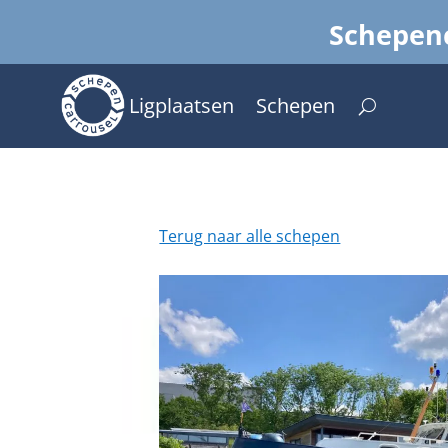
Schepenc
Ligplaatsen
Schepen
Terug naar alle schepen