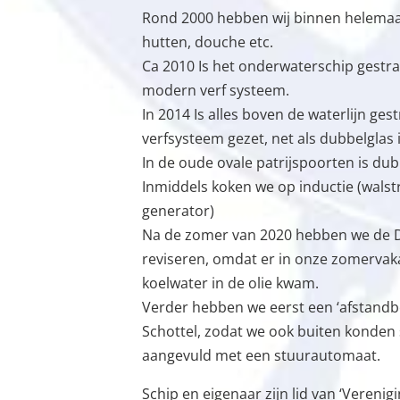
Rond 2000 hebben wij binnen helemaal
hutten, douche etc.
Ca 2010 Is het onderwaterschip gestr
modern verf systeem.
In 2014 Is alles boven de waterlijn ges
verfsysteem gezet, net als dubbelglas 
In de oude ovale patrijspoorten is dub
Inmiddels koken we op inductie (wal
generator)
Na de zomer van 2020 hebben we de D
reviseren, omdat er in onze zomervak
koelwater in de olie kwam.
Verder hebben we eerst een ‘afstandb
Schottel, zodat we ook buiten konden s
aangevuld met een stuurautomaat.
Schip en eigenaar zijn lid van ‘Verenig