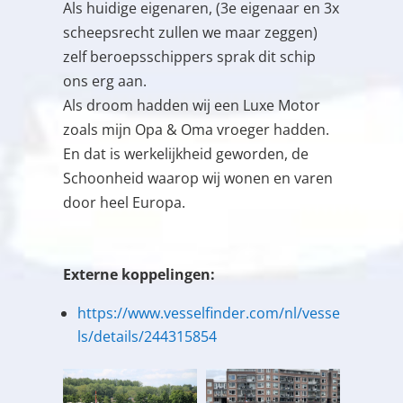
Als huidige eigenaren, (3e eigenaar en 3x
scheepsrecht zullen we maar zeggen)
zelf beroepsschippers sprak dit schip
ons erg aan.
Als droom hadden wij een Luxe Motor
zoals mijn Opa & Oma vroeger hadden.
En dat is werkelijkheid geworden, de
Schoonheid waarop wij wonen en varen
door heel Europa.
Externe koppelingen:
https://www.vesselfinder.com/nl/vesse
ls/details/244315854