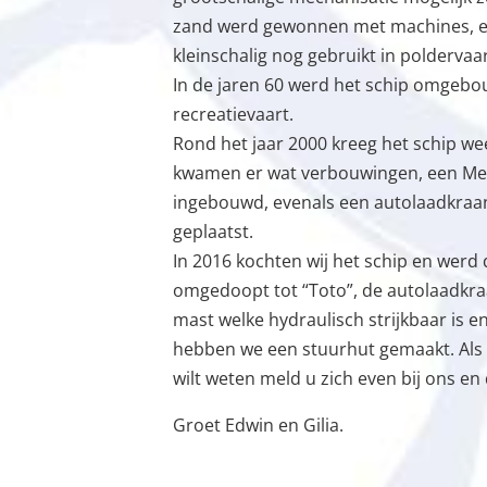
zand werd gewonnen met machines, e
kleinschalig nog gebruikt in polderva
In de jaren 60 werd het schip omgebo
recreatievaart.
Rond het jaar 2000 kreeg het schip we
kwamen er wat verbouwingen, een Mer
ingebouwd, evenals een autolaadkraa
geplaatst.
In 2016 kochten wij het schip en werd 
omgedoopt tot “Toto”, de autolaadkra
mast welke hydraulisch strijkbaar is 
hebben we een stuurhut gemaakt. Als
wilt weten meld u zich even bij ons en 
Groet Edwin en Gilia.