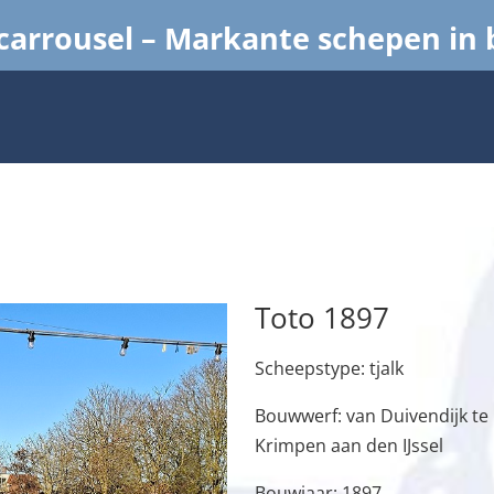
arrousel – Markante schepen in
Toto 1897
Scheepstype: tjalk
Bouwwerf: van Duivendijk te
Krimpen aan den IJssel
Bouwjaar: 1897