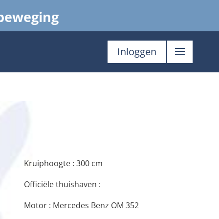
 beweging
Inloggen
Kruiphoogte : 300 cm
Officiële thuishaven :
Motor : Mercedes Benz OM 352