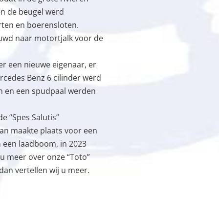
n de beugel werd
arten en boerensloten.
uwd naar motortjalk voor de
er een nieuwe eigenaar, er
cedes Benz 6 cilinder werd
n en een spudpaal werden
de “Spes Salutis”
an maakte plaats voor een
en een laadboom, in 2023
 u meer over onze “Toto”
dan vertellen wij u meer.