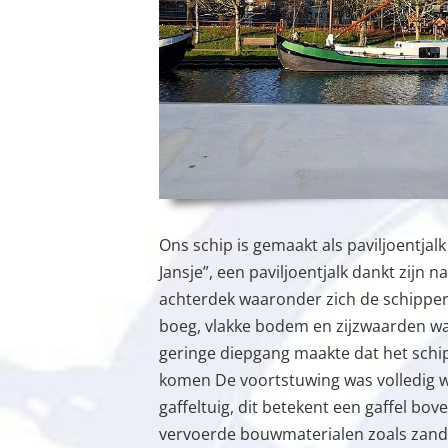
Ons schip is gemaakt als paviljoentj
Jansje”, een paviljoentjalk dankt zijn
achterdek waaronder zich de schippe
boeg, vlakke bodem en zijzwaarden 
geringe diepgang maakte dat het schi
komen De voortstuwing was volledig w
gaffeltuig, dit betekent een gaffel bove
vervoerde bouwmaterialen zoals zand