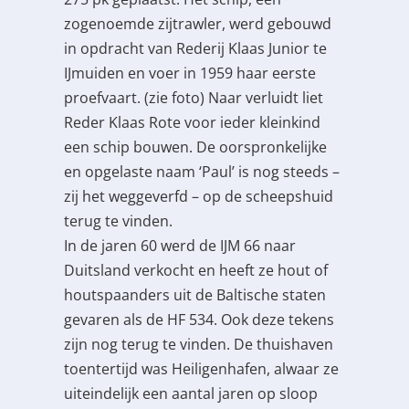
zogenoemde zijtrawler, werd gebouwd
in opdracht van Rederij Klaas Junior te
IJmuiden en voer in 1959 haar eerste
proefvaart. (zie foto) Naar verluidt liet
Reder Klaas Rote voor ieder kleinkind
een schip bouwen. De oorspronkelijke
en opgelaste naam ‘Paul’ is nog steeds –
zij het weggeverfd – op de scheepshuid
terug te vinden.
In de jaren 60 werd de IJM 66 naar
Duitsland verkocht en heeft ze hout of
houtspaanders uit de Baltische staten
gevaren als de HF 534. Ook deze tekens
zijn nog terug te vinden. De thuishaven
toentertijd was Heiligenhafen, alwaar ze
uiteindelijk een aantal jaren op sloop