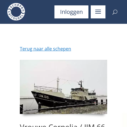
Inloggen
Terug naar alle schepen
Vrouwe Cornelia / IJM 66