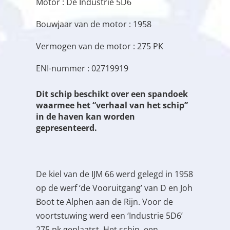
Motor : De Industrie 5D6
Bouwjaar van de motor : 1958
Vermogen van de motor : 275 PK
ENI-nummer : 02719919
Dit schip beschikt over een spandoek
waarmee het “verhaal van het schip”
in de haven kan worden
gepresenteerd.
De kiel van de IJM 66 werd gelegd in 1958
op de werf ‘de Vooruitgang’ van D en Joh
Boot te Alphen aan de Rijn. Voor de
voortstuwing werd een ‘Industrie 5D6’
275 pk geplaatst. Het schip, een