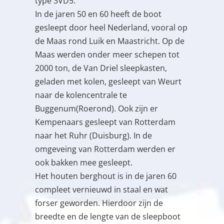
type 3VD5.
In de jaren 50 en 60 heeft de boot
gesleept door heel Nederland, vooral op
de Maas rond Luik en Maastricht. Op de
Maas werden onder meer schepen tot
2000 ton, de Van Driel sleepkasten,
geladen met kolen, gesleept van Weurt
naar de kolencentrale te
Buggenum(Roerond). Ook zijn er
Kempenaars gesleept van Rotterdam
naar het Ruhr (Duisburg). In de
omgeveing van Rotterdam werden er
ook bakken mee gesleept.
Het houten berghout is in de jaren 60
compleet vernieuwd in staal en wat
forser geworden. Hierdoor zijn de
breedte en de lengte van de sleepboot