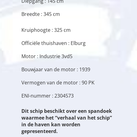
Diepgang : 145 cm
Breedte : 345 cm
Kruiphoogte : 325 cm
Officiële thuishaven : Elburg
Motor : Industrie 3vd5
Bouwjaar van de motor : 1939
Vermogen van de motor : 90 PK
ENI-nummer : 2304573
Dit schip beschikt over een spandoek
waarmee het “verhaal van het schip”
in de haven kan worden
gepresenteerd.