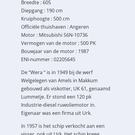
Breedte : 605
Diepgang : 190 cm
Kruiphoogte : 500 cm
Officiële thuishaven : Angeren
Motor : Mitsubishi S6N-10736
Vermogen van de motor : 500 PK
Bouwjaar van de motor : 1987
ENI-nummer : 02205645
De “Wera “ is in 1949 bij de werf
Welgelegen van Amels in Makkum
gebouwd als viskotter, UK 61, genaamd
Lummetje. Er stond een 120 pk
Industrie-diesel ruwoliemotor in.
Eigenaar was een firma uit Urk.
In 1957 is het schip verkocht aan een
visser, ook uit Urk. Het schip kreeg