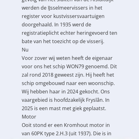
werden de IJsselmeervissers in het
register voor kustvissersvaartuigen
doorgehaald. In 1935 werd de
registratieplicht echter heringevoerd ten
bate van het toezicht op de visserij.
Nu
Voor zover wij weten heeft de eigenaar
voor ons het schip WON79 genoemd. Dit
zal rond 2018 geweest zijn. Hij heeft het
schip omgebouwd naar een woonschip.
Wij hebben haar in 2024 gekocht. Ons
vaargebied is hoofdzakelijk Fryslân. In
2025 is een mast met giek geplaatst.
Motor
Ooit stond er een Kromhout motor in
van 60PK type 2.H.3 (uit 1937). Die is in