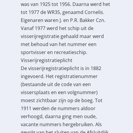
was van 1925 tot 1956. Daarna werd het
tot 1977 de WR35, genaamd Cornelis.
Eigenaren waren J. en P.R. Bakker Czn.
Vanaf 1977 werd het schip uit de
visserijregistratie gehaald maar werd
met behoud van het nummer een
sportvisser en recreatieschip.
Visserijregistratieplicht
De visserijregistratieplicht is in 1882
ingevoerd. Het registratienummer
(bestaande uit de code van een
vissersplaats en een volgnummer)
moest zichtbaar zijn op de boeg. Tot
1911 werden de nummers aldoor
verhoogd, daarna ging men oude,
vacante nummers hergebruiken. Als
gevolg van het sluiten van de Afsluitdijk