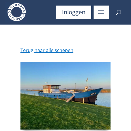
Inloggen
Terug naar alle schepen