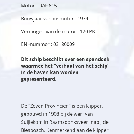
Motor : DAF 615
Bouwjaar van de motor : 1974
Vermogen van de motor : 120 PK
ENI-nummer : 03180009
Dit schip beschikt over een spandoek
waarmee het “verhaal van het schip”
in de haven kan worden
gepresenteerd.
De “Zeven Provinciën” is een klipper,
gebouwd in 1908 bij de werf van
Suijlekom in Raamsdonksveer, nabij de
Biesbosch. Kenmerkend aan de klipper