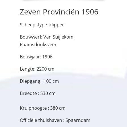
Zeven Provinciën 1906
Scheepstype: klipper
Bouwwerf: Van Suijlekom,
Raamsdonksveer
Bouwjaar: 1906
Lengte: 2200 cm
Diepgang : 100 cm
Breedte : 530 cm
Kruiphoogte : 380 cm
Officiële thuishaven : Spaarndam