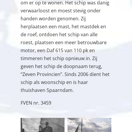
om er op te wonen. Het schip was danig
verwaarloost en moest stevig onder
handen worden genomen. Zij
herplaatsen een mast, het mastdek en
de roef, ontdoen het schip van alle
roest, plaatsen een meer betrouwbare
motor, een Daf 615 van 110 pk en
timmeren het schip opnieuw in. Zij
geven het schip de doopnaam terug,
“Zeven Provincien”. Sinds 2006 dient het
schip als woonschip en is haar
thuishaven Spaarndam.
FVEN nr. 3459