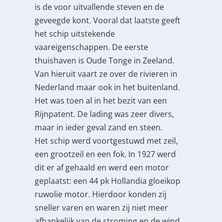
is de voor uitvallende steven en de
geveegde kont. Vooral dat laatste geeft
het schip uitstekende
vaareigenschappen. De eerste
thuishaven is Oude Tonge in Zeeland.
Van hieruit vaart ze over de rivieren in
Nederland maar ook in het buitenland.
Het was toen al in het bezit van een
Rijnpatent. De lading was zeer divers,
maar in ieder geval zand en steen.
Het schip werd voortgestuwd met zeil,
een grootzeil en een fok. In 1927 werd
dit er af gehaald en werd een motor
geplaatst: een 44 pk Hollandia gloeikop
ruwolie motor. Hierdoor konden zij
sneller varen en waren zij niet meer
afhankelijk van de stroming en de wind.