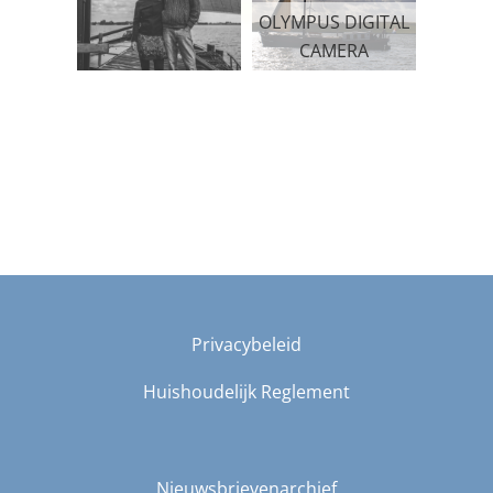
OLYMPUS DIGITAL
CAMERA
Privacybeleid
Huishoudelijk Reglement
Nieuwsbrievenarchief