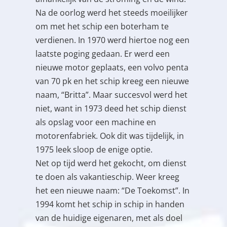
Na de oorlog werd het steeds moeilijker
om met het schip een boterham te
verdienen. In 1970 werd hiertoe nog een
laatste poging gedaan. Er werd een
nieuwe motor geplaats, een volvo penta
van 70 pk en het schip kreeg een nieuwe
naam, “Britta”. Maar succesvol werd het
niet, want in 1973 deed het schip dienst
als opslag voor een machine en
motorenfabriek. Ook dit was tijdelijk, in
1975 leek sloop de enige optie.
Net op tijd werd het gekocht, om dienst
te doen als vakantieschip. Weer kreeg
het een nieuwe naam: “De Toekomst”. In
1994 komt het schip in schip in handen
van de huidige eigenaren, met als doel