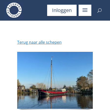
Inloggen
Terug naar alle schepen