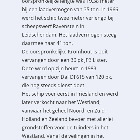
oorspronkelijke lengte was 19.38 meter,
bij een laadvermogen van 35 ton. In 1966
werd het schip twee meter verlengd bij
scheepswerf Ravenstein in
Leidschendam. Het laadvermogen steeg
daarmee naar 41 ton.
De oorspronkelijke Kromhout is ooit
vervangen door een 30 pk JP3 Lister.
Deze werd op zijn beurt in 1983
vervangen door Daf DF615 van 120 pk,
die nog steeds dienst doet.
Het schip voer eerst in Friesland en werd
later verkocht naar het Westland,
vanwaar het geheel Noord- en Zuid-
Holland en Zeeland bevoer met allerlei
grondstoffen voor de tuinders in het
Westland. Vanaf de veilingen in het