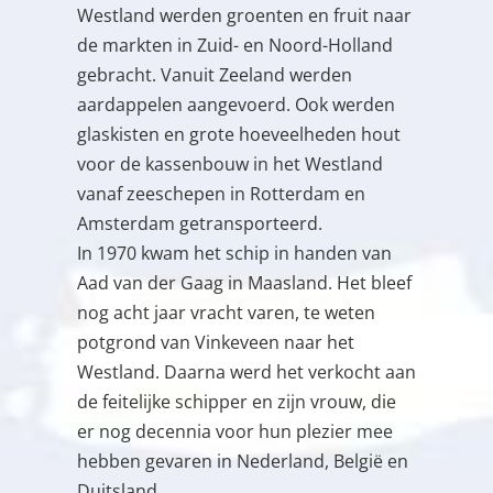
Westland werden groenten en fruit naar
de markten in Zuid- en Noord-Holland
gebracht. Vanuit Zeeland werden
aardappelen aangevoerd. Ook werden
glaskisten en grote hoeveelheden hout
voor de kassenbouw in het Westland
vanaf zeeschepen in Rotterdam en
Amsterdam getransporteerd.
In 1970 kwam het schip in handen van
Aad van der Gaag in Maasland. Het bleef
nog acht jaar vracht varen, te weten
potgrond van Vinkeveen naar het
Westland. Daarna werd het verkocht aan
de feitelijke schipper en zijn vrouw, die
er nog decennia voor hun plezier mee
hebben gevaren in Nederland, België en
Duitsland.