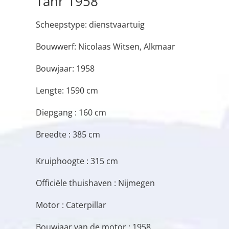
Tahr 1958
Scheepstype: dienstvaartuig
Bouwwerf: Nicolaas Witsen, Alkmaar
Bouwjaar: 1958
Lengte: 1590 cm
Diepgang : 160 cm
Breedte : 385 cm
Kruiphoogte : 315 cm
Officiële thuishaven : Nijmegen
Motor : Caterpillar
Bouwjaar van de motor : 1958